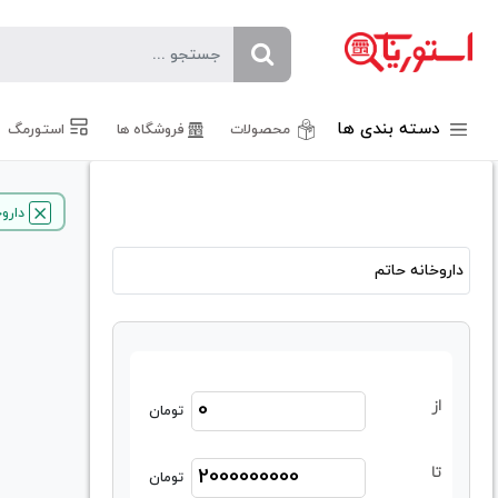
دسته بندی ها
محصولات
فروشگاه ها
استورمگ
داروخ
از
تومان
تا
تومان