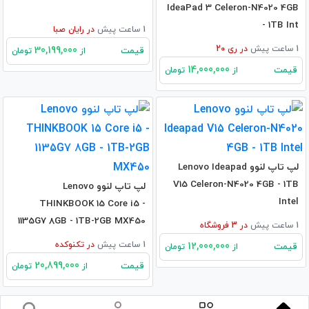
IdeaPad 3 Celeron-N4020 4GB
- 1TB Int
1 ساعت پیش
در
رایان صبا
1 ساعت پیش
در
ری 20
30,199,000
قیمت
از
تومان
14,000,000
قیمت
از
تومان
لپ تاپ لنوو Lenovo Ideapad
V15 Celeron-N4020 4GB - 1TB
لپ تاپ لنوو Lenovo
Intel
THINKBOOK 15 Core i5 -
1135G7 8GB - 1TB-2GB MX450
1 ساعت پیش
در
3
فروشگاه
1 ساعت پیش
در
تکنوکده
12,000,000
قیمت
از
تومان
20,899,000
قیمت
از
تومان