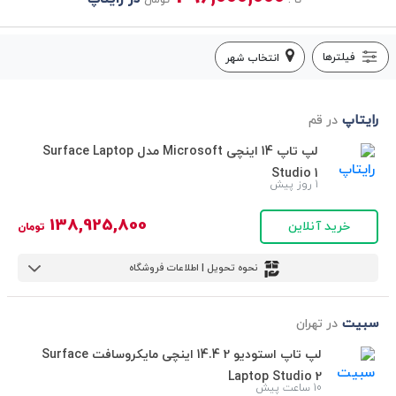
تا :
تومان
فیلترها
انتخاب شهر
رایتاپ
در قم
لپ تاپ 14 اینچی Microsoft مدل Surface Laptop
Studio 1
1 روز پیش
138,925,800
خرید آنلاین
تومان
نحوه تحویل | اطلاعات فروشگاه
سبیت
در تهران
لپ تاپ استودیو 2 14.4 اینچی مایکروسافت Surface
Laptop Studio 2
10 ساعت پیش