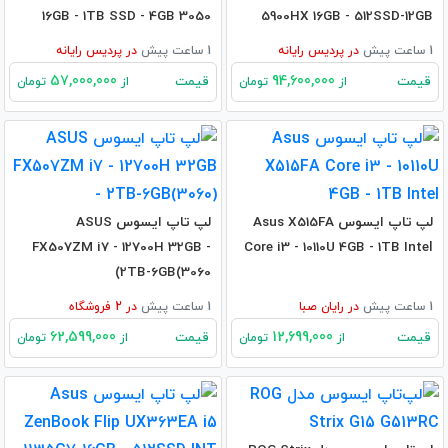
16GB - 1TB SSD - 4GB 3050
5900HX 16GB - 512SSD-12GB
RX6800M
1 ساعت پیش
در
پردیس رایانه
1 ساعت پیش
در
پردیس رایانه
57,000,000
94,600,000
قیمت
قیمت
از
تومان
از
تومان
لپ تاپ ایسوس Asus X515FA
لپ تاپ ایسوس ASUS
FX507ZM i7 - 12700H 32GB -
Core i3 - 10110U 4GB - 1TB Intel
2TB-6GB(3060)
1 ساعت پیش
در
رایان صبا
1 ساعت پیش
در
2
فروشگاه
62,599,000
12,699,000
قیمت
قیمت
از
تومان
از
تومان