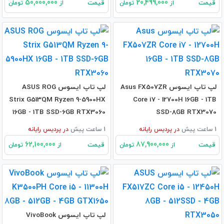
50,000,000
20,499,000
قیمت
قیمت
از
تومان
از
تومان
لپ تاپ ایسوس Asus FX507ZR
لپ تاپ ایسوس ASUS ROG
Strix G513QM Ryzen 9-5900HX
Core i7 - 12700H 16GB - 1TB
16GB - 1TB SSD-6GB RTX3060
SSD-8GB RTX3070
1 ساعت پیش
در
پردیس رایانه
1 ساعت پیش
در
پردیس رایانه
62,100,000
87,900,000
قیمت
قیمت
از
تومان
از
تومان
لپ تاپ ایسوس VivoBook