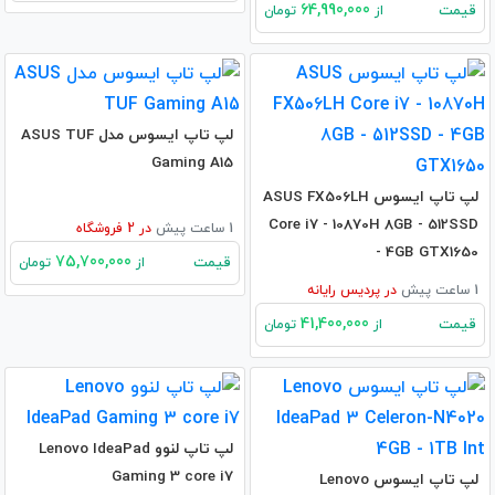
64,990,000
قیمت
از
تومان
لپ تاپ ایسوس مدل ASUS TUF
Gaming A15
لپ تاپ ایسوس ASUS FX506LH
Core i7 - 10870H 8GB - 512SSD
1 ساعت پیش
در
2
فروشگاه
- 4GB GTX1650
75,700,000
قیمت
از
تومان
1 ساعت پیش
در
پردیس رایانه
41,400,000
قیمت
از
تومان
لپ تاپ لنوو Lenovo IdeaPad
Gaming 3 core i7
لپ تاپ ایسوس Lenovo