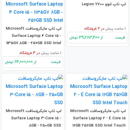
لپ تاپ لنوو Legion Y700
لپ تاپ مایکروسافت Microsoft
1 ساعت پیش
در
2
فروشگاه
Surface Laptop 4 Core i5 -
39,283,400
قیمت
از
تومان
1135G7 8GB - 256GB SSD Intel
1 ساعت پیش
در
3
فروشگاه
64,000,000
قیمت
از
تومان
لپ تاپ مایکروسافت Microsoft
لپ تاپ مایکروسافت Microsoft
Surface Laptop 3-Core i5 -
Surface Laptop 2 - E Core i5
8GB - 250GB SSD
16GB 256GB SSD Intel Touch