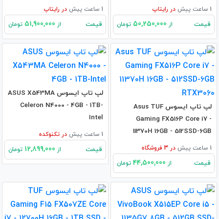
1 ساعت پیش
در
رایتاپ
1 ساعت پیش
در
رایتاپ
51,900,000
50,250,000
قیمت
قیمت
از
تومان
از
تومان
لپ تاپ ایسوس ASUS X543MA
Celeron N4000 - 4GB - 1TB-
لپ تاپ ایسوس Asus TUF
Intel
Gaming FX516P Core i7 -
11370H 16GB - 512SSD-6GB
1 ساعت پیش
در
تکنوکده
RTX3060
1 ساعت پیش
در
3
فروشگاه
12,899,000
قیمت
از
تومان
44,500,000
قیمت
از
تومان