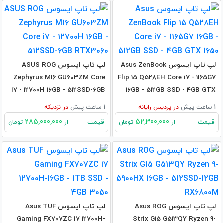
لپ تاپ ایسوس Asus ZenBook
لپ تاپ ایسوس ASUS ROG
Zephyrus M16 GU603ZM Core
Flip 15 Q528EH Core i7 - 1165G7
i7 - 12700H 16GB - 512SSD-6GB
16GB - 512GB SSD - 4GB GTX
RTX3060
1650
1 ساعت پیش
در
پردیس رایانه
1 ساعت پیش
در
نزدیکه
285,000,000
52,300,000
قیمت
قیمت
از
تومان
از
تومان
لپ تاپ ایسوس Asus ROG
لپ تاپ ایسوس Asus TUF
Gaming FX707ZC i7 12700H-
Strix G15 G513QY Ryzen 9-