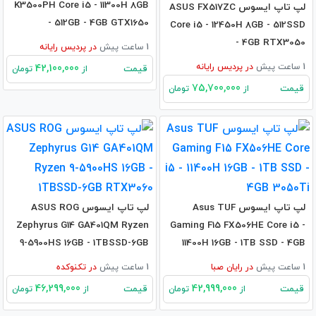
K3500PH Core i5 - 11300H 8GB
لپ تاپ ایسوس ASUS FX517ZC
- 512GB - 4GB GTX1650
Core i5 - 12450H 8GB - 512SSD
- 4GB RTX3050
1 ساعت پیش
در
پردیس رایانه
1 ساعت پیش
در
پردیس رایانه
42,100,000
قیمت
از
تومان
75,700,000
قیمت
از
تومان
لپ تاپ ایسوس Asus TUF
لپ تاپ ایسوس ASUS ROG
Zephyrus G14 GA401QM Ryzen
Gaming F15 FX506HE Core i5 -
9-5900HS 16GB - 1TBSSD-6GB
11400H 16GB - 1TB SSD - 4GB
RTX3060
3050Ti
1 ساعت پیش
در
رایان صبا
1 ساعت پیش
در
تکنوکده
46,299,000
42,999,000
قیمت
قیمت
از
تومان
از
تومان