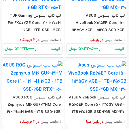
لپ تاپ ایسوس ASUS
لپ تاپ ایسوس TUF Gaming
F15 FX507ZE Core i7 - 12700H
VivoBook X515EP Core i5 -
16GB - 1TB SSD - 4GB
1135G7 8GB - 512GB SSD-2GB
RTX3050TI
MX330
1 ساعت پیش
در
رایتاپ
1 ساعت پیش
در
2
فروشگاه
54,399,000
56,320,600
قیمت
قیمت
از
تومان
از
تومان
لپ تاپ ایسوس Asus VivoBook
لپ تاپ ایسوس ASUS ROG
Zephyrus M16 GU603HM Core
R565EP Core i5 - 1135G7 8GB -
i9 - 11900H 16GB - 1TB SSD-6GB
1TB+256GB SSD-2GB MX330
RTX3060
1 ساعت پیش
در
رایان صبا
1 ساعت پیش
در
2
فروشگاه