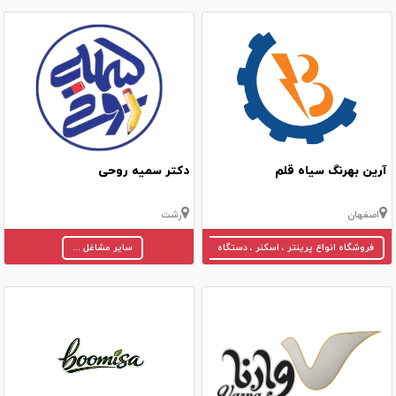
آرین بهرنگ سیاه قلم
دکتر سمیه روحی
اصفهان
رشت
فروشگاه انواع پرینتر ، اسکنر ، دستگاه کپی و ...
سایر مشاغل ...