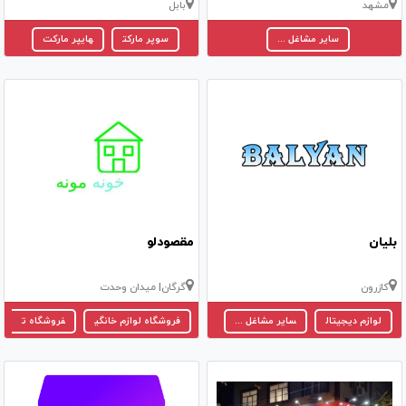
مشهد
بابل
سایر مشاغل ...
سوپر مارکت
هایپر مارکت
بلیان
مقصودلو
کازرون
گرگان
| میدان وحدت
لوازم دیجیتال
سایر مشاغل ...
فروشگاه لوازم خانگی
فروشگاه تزیینات و ظروف خانه و آشپزخانه