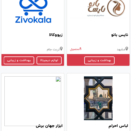
نایس‌ بانو
زیووکالا
9
مشهد
محصول
تربت جام
بهداشت و زیبایی
لوازم دیجیتال
بهداشت و زیبایی
لباس احرام
ابزار جهان برش