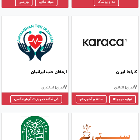
مد و پوشاک
مواد غذایی
ورزشی
کاراجا ایران
ارمغان طب ایرانیان
تهران
| اکباتان
تهران
| اسکندری
لوازم دیجیتال
خانه و آشپزخانه
بهداشت و زیبایی
فروشگاه تجهیزات آزمایشگاهی