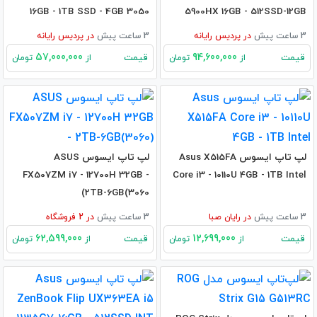
16GB - 1TB SSD - 4GB 3050
5900HX 16GB - 512SSD-12GB
RX6800M
3 ساعت پیش
در
پردیس رایانه
3 ساعت پیش
در
پردیس رایانه
57,000,000
94,600,000
قیمت
قیمت
از
تومان
از
تومان
لپ تاپ ایسوس Asus X515FA
لپ تاپ ایسوس ASUS
FX507ZM i7 - 12700H 32GB -
Core i3 - 10110U 4GB - 1TB Intel
2TB-6GB(3060)
3 ساعت پیش
در
رایان صبا
3 ساعت پیش
در
2
فروشگاه
62,599,000
12,699,000
قیمت
قیمت
از
تومان
از
تومان