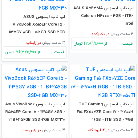
لپ تاپ ایسوس ASUS X543MA
Celeron N4000 - 4GB - 1TB-
لپ تاپ ایسوس ASUS
Intel
VivoBook X515EP Core i5 -
1135G7 8GB - 512GB SSD-2GB
3 ساعت پیش
در
تکنوکده
MX330
3 ساعت پیش
در
رایتاپ
12,899,000
قیمت
از
تومان
56,320,600
قیمت
از
تومان
لپ تاپ ایسوس TUF Gaming
لپ تاپ ایسوس Asus VivoBook
R565EP Core i5 - 1135G7 8GB -
F15 FX507ZE Core i7 - 12700H
1TB+256GB SSD-2GB MX330
16GB - 1TB SSD - 4GB
RTX3050TI
3 ساعت پیش
در
2
فروشگاه
3 ساعت پیش
در
رایان صبا