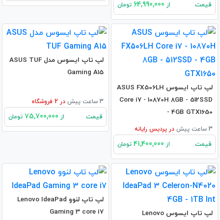
64,990,000
قیمت
از
تومان
لپ تاپ ایسوس مدل ASUS TUF
Gaming A15
لپ تاپ ایسوس ASUS FX506LH
Core i7 - 10870H 8GB - 512SSD
3 ساعت پیش
در
2
فروشگاه
- 4GB GTX1650
75,700,000
قیمت
از
تومان
3 ساعت پیش
در
پردیس رایانه
41,400,000
قیمت
از
تومان
لپ تاپ لنوو Lenovo IdeaPad
Gaming 3 core i7
لپ تاپ ایسوس Lenovo