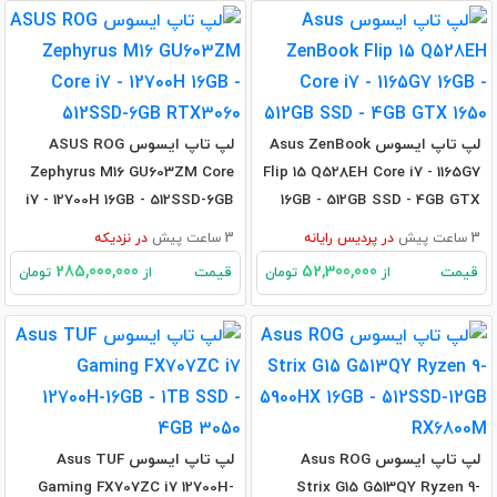
لپ تاپ ایسوس Asus ZenBook
لپ تاپ ایسوس ASUS ROG
Zephyrus M16 GU603ZM Core
Flip 15 Q528EH Core i7 - 1165G7
i7 - 12700H 16GB - 512SSD-6GB
16GB - 512GB SSD - 4GB GTX
RTX3060
1650
3 ساعت پیش
در
پردیس رایانه
3 ساعت پیش
در
نزدیکه
285,000,000
52,300,000
قیمت
قیمت
از
تومان
از
تومان
لپ تاپ ایسوس Asus ROG
لپ تاپ ایسوس Asus TUF
Gaming FX707ZC i7 12700H-
Strix G15 G513QY Ryzen 9-