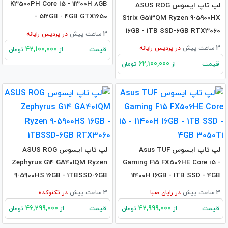
K3500PH Core i5 - 11300H 8GB
لپ تاپ ایسوس ASUS ROG
- 512GB - 4GB GTX1650
Strix G513QM Ryzen 9-5900HX
16GB - 1TB SSD-6GB RTX3060
3 ساعت پیش
در
پردیس رایانه
3 ساعت پیش
در
پردیس رایانه
42,100,000
قیمت
از
تومان
62,100,000
قیمت
از
تومان
لپ تاپ ایسوس Asus TUF
لپ تاپ ایسوس ASUS ROG
Zephyrus G14 GA401QM Ryzen
Gaming F15 FX506HE Core i5 -
9-5900HS 16GB - 1TBSSD-6GB
11400H 16GB - 1TB SSD - 4GB
RTX3060
3050Ti
3 ساعت پیش
در
رایان صبا
3 ساعت پیش
در
تکنوکده
46,299,000
42,999,000
قیمت
قیمت
از
تومان
از
تومان