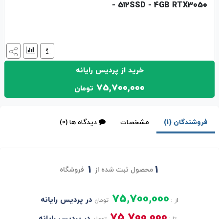
- 512SSD - 4GB RTX3050
خرید از پردیس رایانه
75,700,000
تومان
فروشندگان (1)
مشخصات
دیدگاه ها (0)
1
1
محصول ثبت شده از
فروشگاه
75,700,000
در پردیس رایانه
از :
تومان
75,700,000
در پردیس رایانه