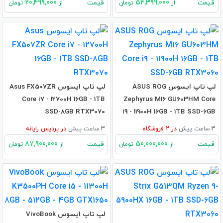
20,499,000
54,399,000
قیمت
قیمت
از
تومان
از
تومان
لپ تاپ ایسوس ASUS ROG
لپ تاپ ایسوس Asus FX507ZR
Core i7 - 12700H 16GB - 1TB
Zephyrus M16 GU603HM Core
SSD-8GB RTX3070
i9 - 11900H 16GB - 1TB SSD-6GB
RTX3060
3 ساعت پیش
در
2
فروشگاه
3 ساعت پیش
در
پردیس رایانه
87,900,000
50,000,000
قیمت
قیمت
از
تومان
از
تومان
لپ تاپ ایسوس VivoBook