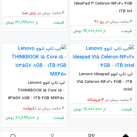
IdeaPad 3 Celeron-N4020 4GB
- 1TB Int
3 ساعت پیش
در
رایان صبا
3 ساعت پیش
در
ری 20
30,199,000
قیمت
از
تومان
14,000,000
قیمت
از
تومان
لپ تاپ لنوو Lenovo Ideapad
V15 Celeron-N4020 4GB - 1TB
لپ تاپ لنوو Lenovo
Intel
THINKBOOK 15 Core i5 -
1135G7 8GB - 1TB-2GB MX450
3 ساعت پیش
در
3
فروشگاه
3 ساعت پیش
در
تکنوکده
12,000,000
قیمت
از
تومان
20,899,000
قیمت
از
تومان