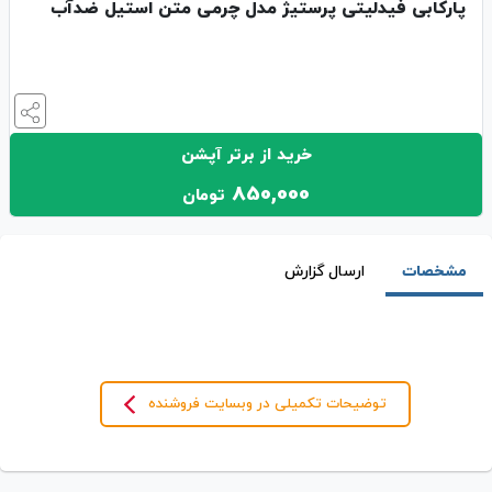
پارکابی فیدلیتی پرستیژ مدل چرمی متن استیل ضدآب
خرید از برتر آپشن
850,000
تومان
مشخصات
ارسال گزارش
توضیحات تکمیلی در وبسایت فروشنده