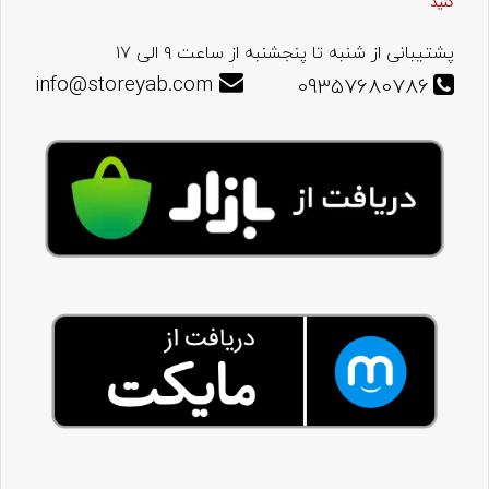
کنید
پشتیبانی از شنبه تا پنجشنبه از ساعت ۹ الی ۱۷
info@storeyab.com
09357680786