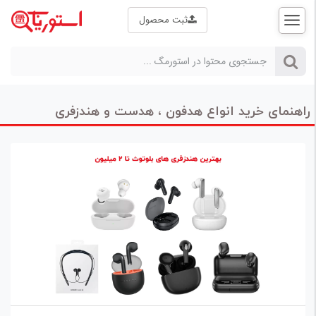
ثبت محصول
ثبت
نام |
ورود
راهنمای خرید انواع هدفون ، هدست و هندزفری
صفحه
اصلی
استورمگ
راهنمای خرید
علم و فناوری
بازار
کالا