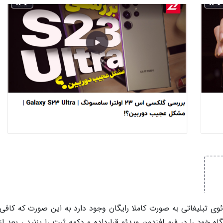
مدیریت ویدئوها امکان به اشتراک گذاری 8 ویدئوی تبلیغاتی به صورت کاملا رایگان وجود دارد به این صورت که کافی
خود را در فرم افزدون ویدئو قرارداده و دکمه ثبت را بزنید ، بعد از