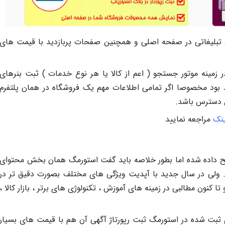
ای تبلیغاتی در صفحه اصلی و همچنین صفحات پربازدید با قیمت های
ر زمینه موتور جستجو ( اعم از کالا یا هر نوع خدمات ) ثبت بنرهای
د بود مخصوصا اگر تمامی اطلاعات مهم یک فروشگاه در همان پلتفرم
ل دسترس باشد.
ینک
مراجعه نمایید
یح داده شده اما بطور خلاصه باید گفت استورمگ همان بخش محتوای
 . ولی در سال جدید با آپدیت ویژگی های مختلف بصورت دقیق تر در
ا کنون مطالبی در زمینه های آموزش ، تکنولوژی های برتر ، بازار کالا ،
ی ثبت شده در استورمگ ثبت رپورتاژ آگهی آن هم با قیمت های بسیار