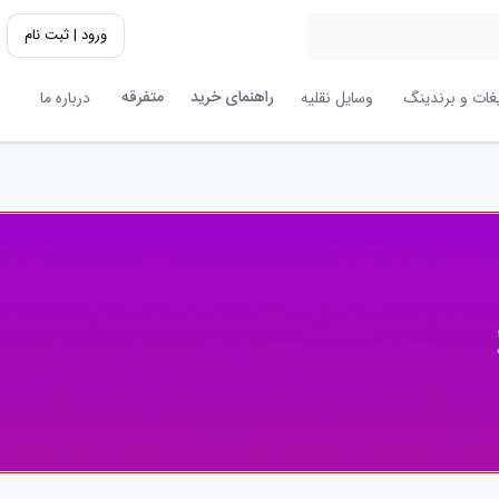
ورود | ثبت نام
راهنمای خرید
متفرقه
یغات و برندینگ
وسایل نقلیه
درباره ما