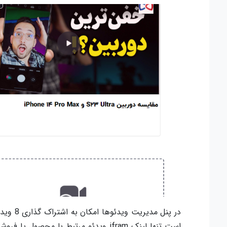
در پنل 
است تنها لینک
ifram
ویدئو مرتبط با محصول یا فروشگاه 